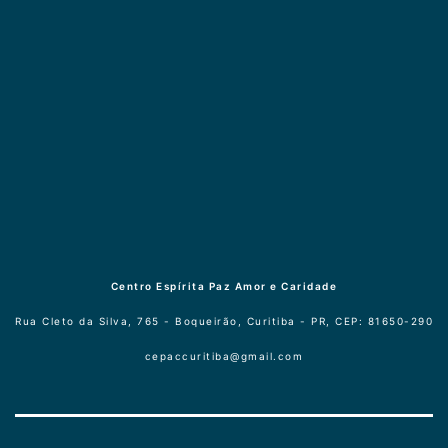
Publicogeral
Centro Espírita Paz Amor e Caridade
Rua Cleto da Silva, 765 - Boqueirão, Curitiba - PR, CEP: 81650-290
cepaccuritiba@gmail.com