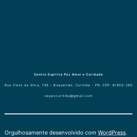
Centro Espírita Paz Amor e Caridade
Rua Cleto da Silva, 765 - Boqueirão, Curitiba - PR, CEP: 81650-290
cepaccuritiba@gmail.com
Orgulhosamente desenvolvido com
WordPress
.