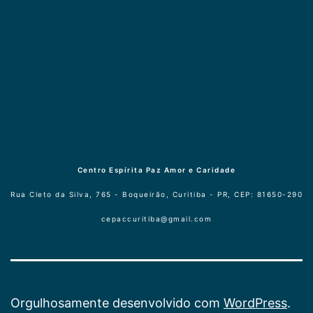
Centro Espírita Paz Amor e Caridade
Rua Cleto da Silva, 765 - Boqueirão, Curitiba - PR, CEP: 81650-290
cepaccuritiba@gmail.com
Orgulhosamente desenvolvido com
WordPress
.