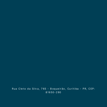
Rua Cleto da Silva, 765 - Boqueirão, Curitiba - PR, CEP:
81650-290