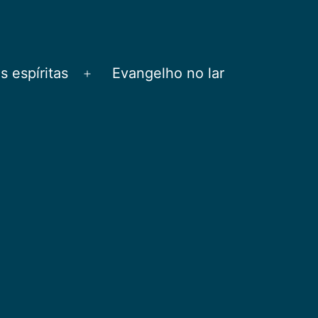
 espíritas
Evangelho no lar
Abrir
menu