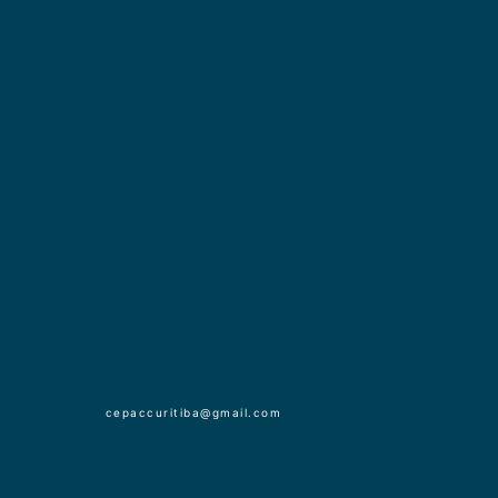
cepaccuritiba@gmail.com