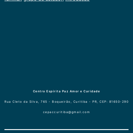
aviso
Centro Espírita Paz Amor e Caridade
Rua Cleto da Silva, 765 - Boqueirão, Curitiba - PR, CEP: 81650-290
cepaccuritiba@gmail.com