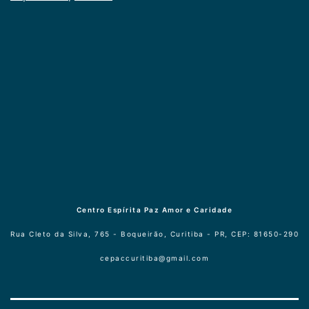
Centro Espírita Paz Amor e Caridade
Rua Cleto da Silva, 765 - Boqueirão, Curitiba - PR, CEP: 81650-290
cepaccuritiba@gmail.com