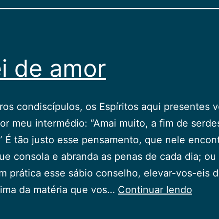
ei de amor
os condiscípulos, os Espíritos aqui presentes 
or meu intermédio: “Amai muito, a fim de serde
 É tão justo esse pensamento, que nele encont
ue consola e abranda as penas de cada dia; ou
 prática esse sábio conselho, elevar-vos-eis d
A
ima da matéria que vos…
Continuar lendo
lei