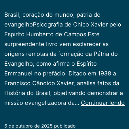
Brasil, coração do mundo, pátria do
evangelhoPsicografia de Chico Xavier pelo
Espírito Humberto de Campos Este
surpreendente livro vem esclarecer as
origens remotas da formação da Pátria do
Evangelho, como afirma o Espírito
Emmanuel no prefácio. Ditado em 1938 a
Francisco Cândido Xavier, analisa fatos da
História do Brasil, objetivando demonstrar a
D
missão evangelizadora da…
Continuar lendo
d
li
6 de outubro de 2025
publicado