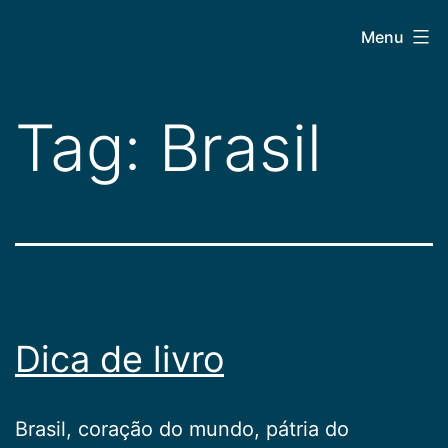
Pular
CEPAC
Menu
para
o
conteúdo
Tag:
Brasil
Dica de livro
Brasil, coração do mundo, pátria do