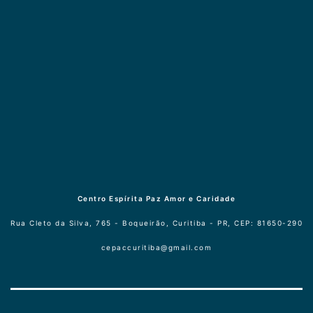
Centro Espírita Paz Amor e Caridade
Rua Cleto da Silva, 765 - Boqueirão, Curitiba - PR, CEP: 81650-290
cepaccuritiba@gmail.com