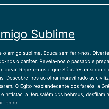
migo Sublime
 o amigo sublime. Educa sem ferir-nos. Diverte
do-nos o caráter. Revela-nos o passado e prepa
o porvir. Repete-nos o que Sócrates ensinou n
s. Descobre-nos ao olhar maravilhado as civili
aram. O Egito resplandecente dos faraós, a Gr
s e artistas, a Jerusalém dos hebreus, desfilam 
O
ar lendo