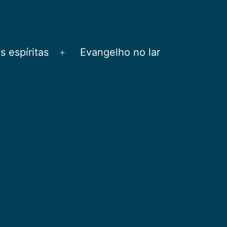
 espíritas
Evangelho no lar
Abrir
menu