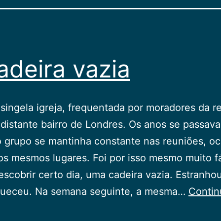
adeira vazia
singela igreja, frequentada por moradores da r
distante bairro de Londres. Os anos se passav
 grupo se mantinha constante nas reuniões, o
s mesmos lugares. Foi por isso mesmo muito fá
escobrir certo dia, uma cadeira vazia. Estranho
queceu. Na semana seguinte, a mesma…
Contin