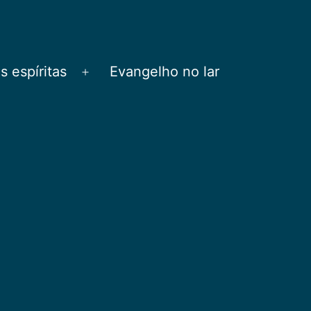
 espíritas
Evangelho no lar
Abrir
menu