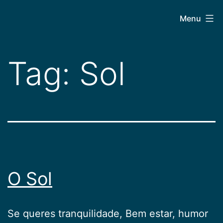
Pular
CEPAC
Menu
para
o
conteúdo
Tag:
Sol
O Sol
Se queres tranquilidade, Bem estar, humor