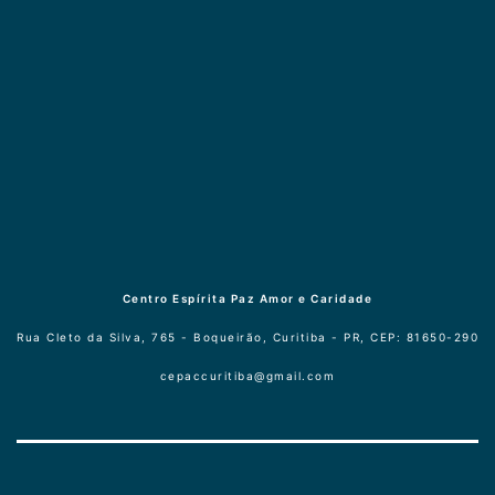
Centro Espírita Paz Amor e Caridade
Rua Cleto da Silva, 765 - Boqueirão, Curitiba - PR, CEP: 81650-290
cepaccuritiba@gmail.com