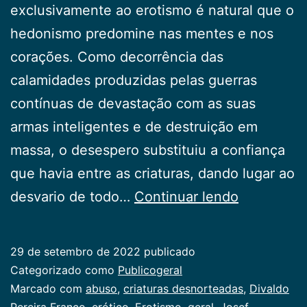
exclusivamente ao erotismo é natural que o
hedonismo predomine nas mentes e nos
corações. Como decorrência das
calamidades produzidas pelas guerras
contínuas de devastação com as suas
armas inteligentes e de destruição em
massa, o desespero substituiu a confiança
que havia entre as criaturas, dando lugar ao
Erotismo
desvario de todo…
Continuar lendo
29 de setembro de 2022
publicado
Categorizado como
Publicogeral
Marcado com
abuso
,
criaturas desnorteadas
,
Divaldo
Pereira Franco
,
erótico
,
Erotismo
,
geral
,
Josef