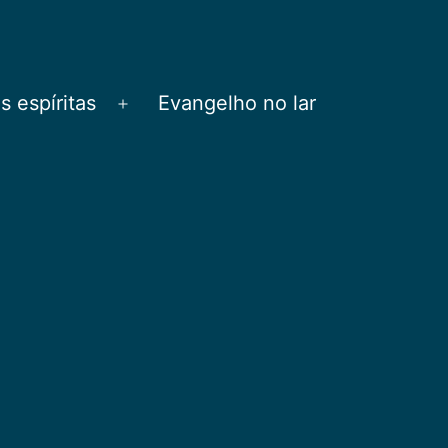
 espíritas
Evangelho no lar
Abrir
menu