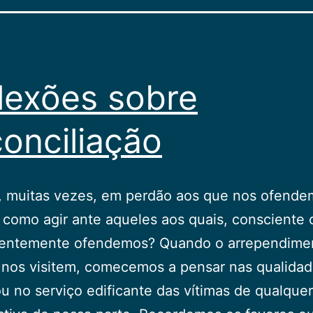
lexões sobre
onciliação
, muitas vezes, em perdão aos que nos ofende
 como agir ante aqueles aos quais, consciente 
ientemente ofendemos? Quando o arrependime
 nos visitem, comecemos a pensar nas qualida
u no serviço edificante das vítimas de qualquer