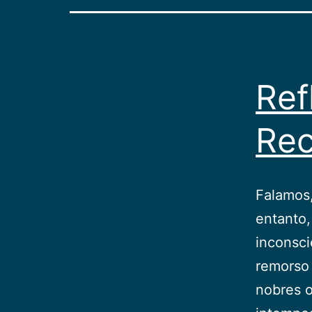
Ref
Rec
Falamos
entanto,
inconsc
remorso
nobres o