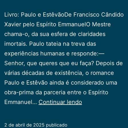
Livro: Paulo e EstêvãoDe Francisco Cândido
Xavier pelo Espírito EmmanuelO Mestre
chama-o, da sua esfera de claridades
imortais. Paulo tateia na treva das
experiências humanas e responde:—
Senhor, que queres que eu faça? Depois de
várias décadas de existência, o romance
Paulo e Estêvão ainda é considerado uma
obra-prima da parceria entre o Espírito
Dica
Emmanuel…
Continuar lendo
de
livro
2 de abril de 2025
publicado