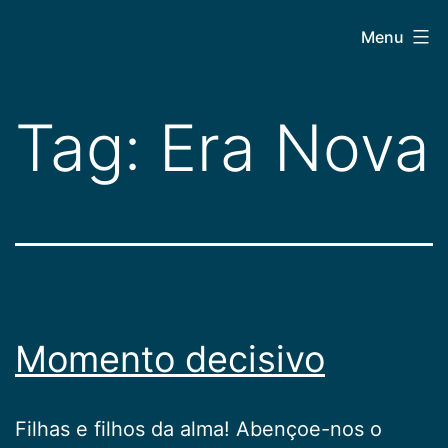
Pular
CEPAC
Menu
para
o
conteúdo
Tag:
Era Nova
Momento decisivo
Filhas e filhos da alma! Abençoe-nos o