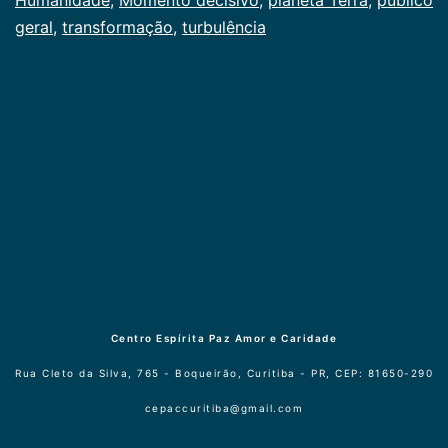
geral
,
transformação
,
turbulência
Centro Espírita Paz Amor e Caridade
Rua Cleto da Silva, 765 - Boqueirão, Curitiba - PR, CEP: 81650-290
cepaccuritiba@gmail.com