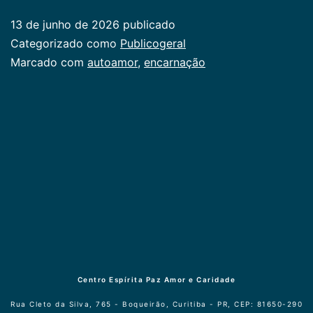
para
13 de junho de 2026
publicado
o
Categorizado como
Publicogeral
autoamor
Marcado com
autoamor
,
encarnação
Centro Espírita Paz Amor e Caridade
Rua Cleto da Silva, 765 - Boqueirão, Curitiba - PR, CEP: 81650-290