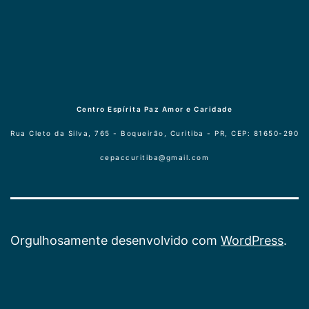
Centro Espírita Paz Amor e Caridade
Rua Cleto da Silva, 765 - Boqueirão, Curitiba - PR, CEP: 81650-290
cepaccuritiba@gmail.com
Orgulhosamente desenvolvido com
WordPress
.